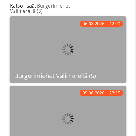
Katso lisää:
Burgerimiehet
Välimerellä (S)
06.08.2026 | 12:00
Burgerimiehet Välimerellä (S)
05.08.2026 | 23:15