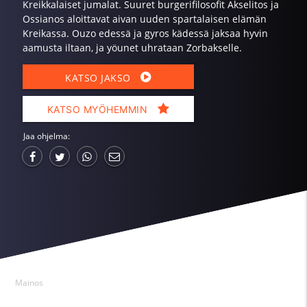
Kreikkalaiset jumalat. Suuret burgerifilosofit Akselitos ja
Ossianos aloittavat aivan uuden spartalaisen elämän
Kreikassa. Ouzo edessä ja gyros kädessä jaksaa hyvin
aamusta iltaan, ja yöunet uhrataan Zorbakselle.
KATSO JAKSO
KATSO MYÖHEMMIN
Jaa ohjelma:
Mainos