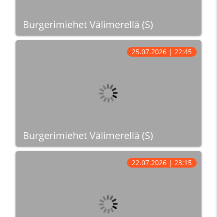
Burgerimiehet Välimerellä (S)
25.07.2026 | 22:45
Burgerimiehet Välimerellä (S)
22.07.2026 | 23:15