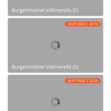
Burgerimiehet Välimerellä (S)
29.07.2026 | 23:15
Burgerimiehet Välimerellä (S)
26.07.2026 | 22:50