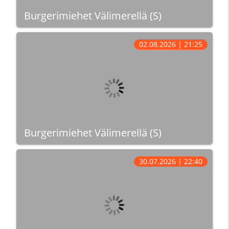
Burgerimiehet Välimerellä (S)
02.08.2026 | 21:25
Burgerimiehet Välimerellä (S)
30.07.2026 | 22:40