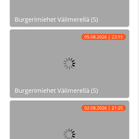
Burgerimiehet Välimerellä (S)
05.08.2026 | 23:15
Burgerimiehet Välimerellä (S)
02.08.2026 | 21:25