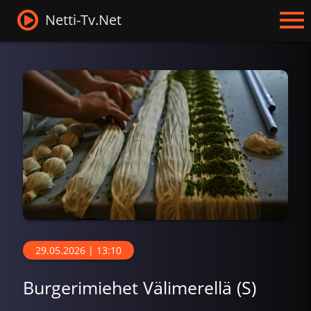
Netti-Tv.Net
29.05.2026 | 13:10
Burgerimiehet Välimerellä (S)