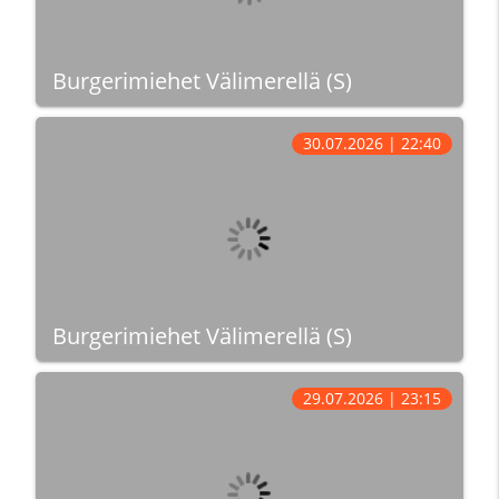
Burgerimiehet Välimerellä (S)
30.07.2026 | 22:40
Burgerimiehet Välimerellä (S)
29.07.2026 | 23:15