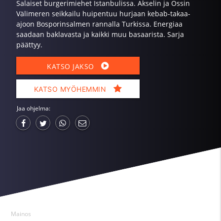
Salaiset burgerimiehet Istanbulissa. Akselin ja Ossin
Välimeren seikkailu huipentuu hurjaan kebab-takaa-
ajoon Bosporinsalmen rannalla Turkissa. Energiaa
saadaan baklavasta ja kaikki muu basaarista. Sarja
päättyy.
KATSO JAKSO
KATSO MYÖHEMMIN
Jaa ohjelma:
Mainos