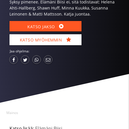
Syksy pimenee. Elämäni Biisi ei, sitä todistavat: Helena
Ahti-Hallberg, Shawn Huff, Minna Kuukka, Susanna
Leinonen & Matti Mattsson. Katja juontaa.
KATSO JAKSO
KATSO MYÖHEMMIN
Jaa ohjelma:
Mainos
Katso lisää:
Elämäni Biisi