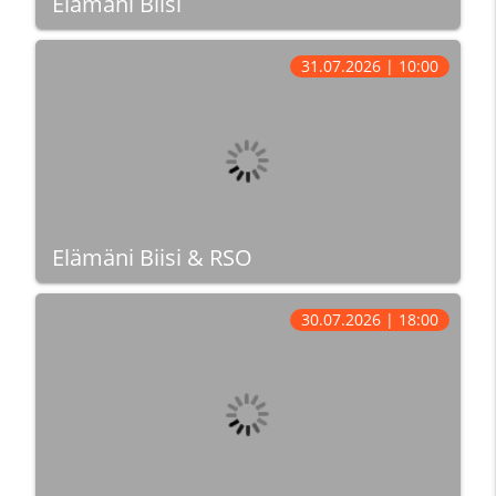
Elämäni Biisi
31.07.2026 | 10:00
Elämäni Biisi & RSO
30.07.2026 | 18:00