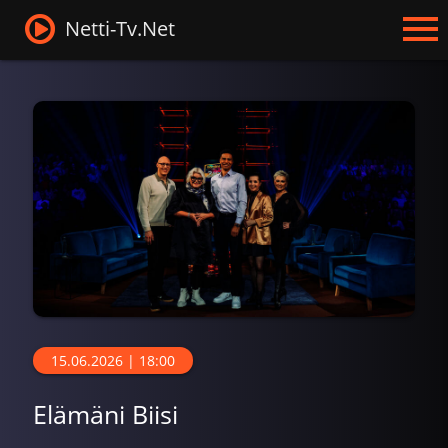
Netti-Tv.Net
15.06.2026 | 18:00
Elämäni Biisi