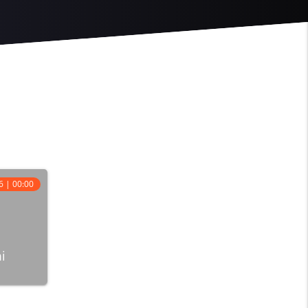
6 | 00:00
i