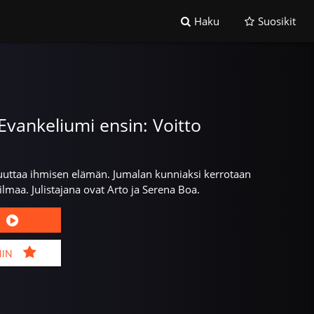
Haku
Suosikit
 Evankeliumi ensin: Voitto
uttaa ihmisen elämän. Jumalan kunniaksi kerrotaan
lmaa. Julistajana ovat Arto ja Serena Boa.
MIN