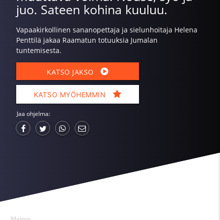
juo. Sateen kohina kuuluu.
Vapaakirkollinen sananopettaja ja sielunhoitaja Helena
Penttilä jakaa Raamatun totuuksia Jumalan
tuntemisesta.
KATSO JAKSO
KATSO MYÖHEMMIN
Jaa ohjelma:
Mainos