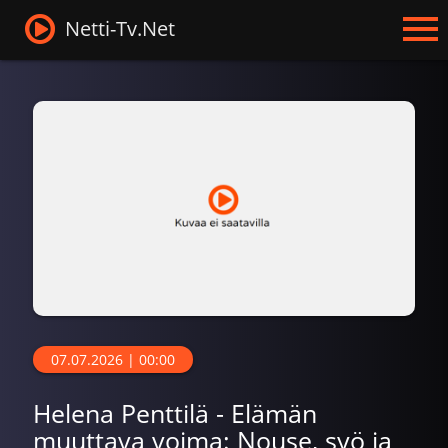
Netti-Tv.Net
07.07.2026 | 00:00
Helena Penttilä - Elämän
muuttava voima: Nouse, syö ja