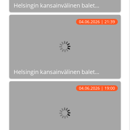
Helsingin kansainvälinen balet...
04.06.2026 | 21:39
Helsingin kansainvälinen balet...
04.06.2026 | 19:00