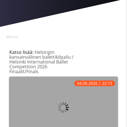
Mainos
Katso lisää:
Helsingin
kansainvälinen balettikilpailu /
Helsinki International Ballet
Competition 2026
Finaalit/Finals
04.06.2026 | 22:15