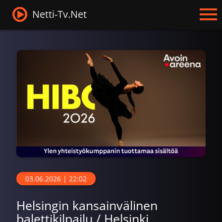
Netti-Tv.Net
03.06.2026 | 22:02
Helsingin kansainvälinen
balettikilpailu / Helsinki