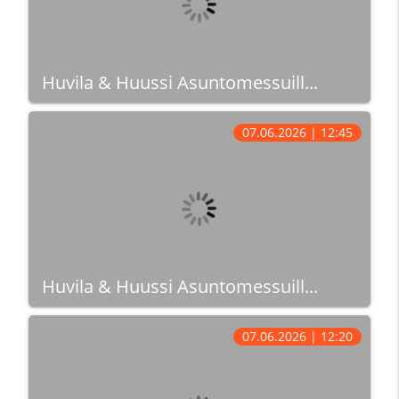
Huvila & Huussi Asuntomessuill...
07.06.2026 | 12:45
Huvila & Huussi Asuntomessuill...
07.06.2026 | 12:20