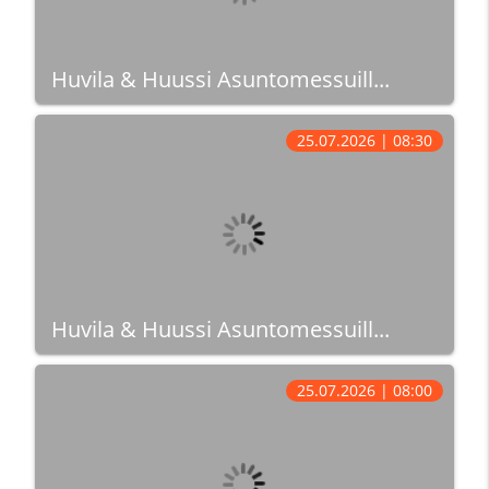
Huvila & Huussi Asuntomessuill...
25.07.2026 | 08:30
Huvila & Huussi Asuntomessuill...
25.07.2026 | 08:00