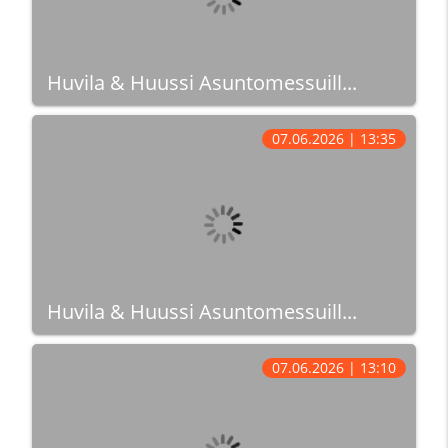
Huvila & Huussi Asuntomessuill...
07.06.2026 | 13:35
Huvila & Huussi Asuntomessuill...
07.06.2026 | 13:10