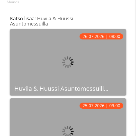
Mainos
Katso lisää:
Huvila & Huussi
Asuntomessuilla
26.07.2026 | 08:00
Huvila & Huussi Asuntomessuill...
25.07.2026 | 09:00