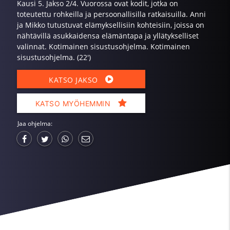
Kausi 5. Jakso 2/4. Vuorossa ovat kodit, jotka on
toteutettu rohkeilla ja persoonallisilla ratkaisuilla. Anni
ja Mikko tutustuvat elämyksellisiin kohteisiin, joissa on
nähtävillä asukkaidensa elämäntapa ja yllätykselliset
valinnat. Kotimainen sisustusohjelma. Kotimainen
sisustusohjelma. (22')
KATSO JAKSO
KATSO MYÖHEMMIN
Jaa ohjelma: