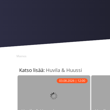
Mainos
Katso lisää:
Huvila & Huussi
03.08.2026 | 12:00