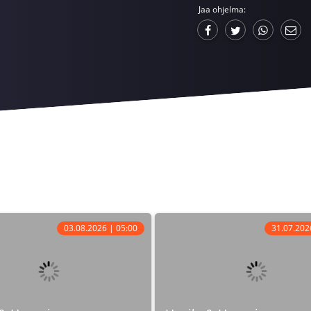
Jaa ohjelma:
03.08.2026 | 05:00
31.07.202