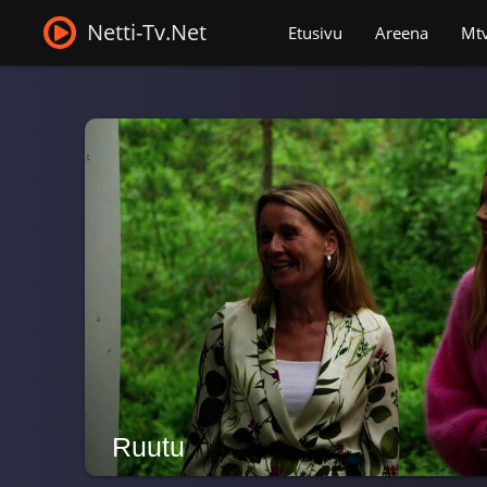
Netti-Tv.Net
Etusivu
Areena
Mt
Ruutu