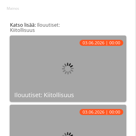
Mainos
Katso lisää:
Ilouutiset:
Kiitollisuus
03.06.2026 | 00:00
Ilouutiset: Kiitollisuus
03.06.2026 | 00:00