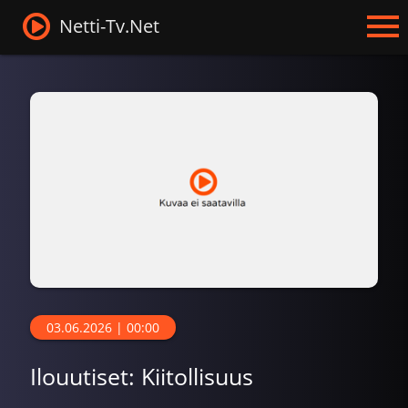
Netti-Tv.Net
03.06.2026 | 00:00
Ilouutiset: Kiitollisuus