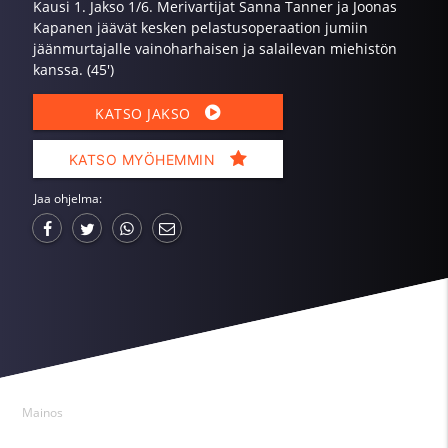
Kausi 1. Jakso 1/6. Merivartijat Sanna Tanner ja Joonas
Kapanen jäävät kesken pelastusoperaation jumiin
jäänmurtajalle vainoharhaisen ja salailevan miehistön
kanssa. (45')
KATSO JAKSO
KATSO MYÖHEMMIN
Jaa ohjelma:
Mainos