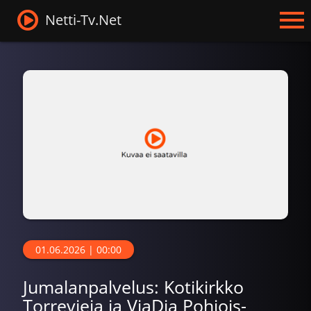
Netti-Tv.Net
01.06.2026 | 00:00
Jumalanpalvelus: Kotikirkko
Torrevieja ja ViaDia Pohjois-