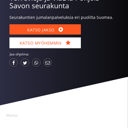
Savon seurakunta
Seurakuntien jumalanpalveluksia eri puolilta Suomea.
KATSO JAKSO
KATSO MYÖHEMMIN
Jaa ohjelma:
Mainos