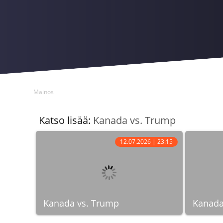
Mainos
Katso lisää:
Kanada vs. Trump
12.07.2026 | 23:15
Kanada vs. Trump
Kanada