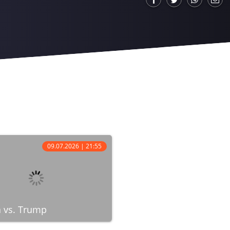
09.07.2026 | 21:55
 vs. Trump