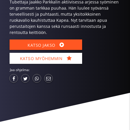
Tubettaja Jaakko Parkkalin aktiivisessa arjessa syöminen
on gramman tarkkaa puuhaa. Hän luulee syövänsä
terveellisesti ja puhtaasti, mutta yksitoikkoinen
ruokavalio kauhistuttaa Kapea. Nyt tarvitaan apua
perustaitojen kanssa sekä runsaasti innostusta ja
rentoutta keittiöön.
KATSO JAKSO
KATSO MYÖHEMMIN
Jaa ohjelma: