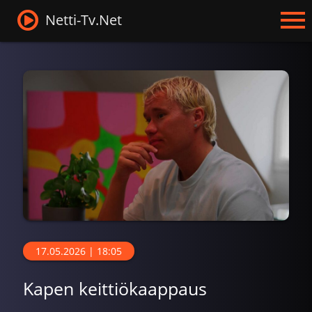
Netti-Tv.Net
17.05.2026 | 18:05
Kapen keittiökaappaus