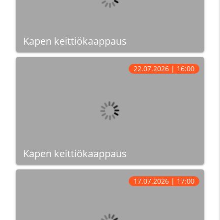
Kapen keittiökaappaus
22.07.2026 | 16:00
Kapen keittiökaappaus
17.07.2026 | 17:00