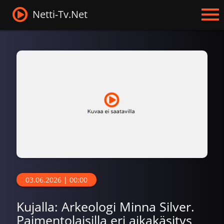
Netti-Tv.Net
03.06.2026 | 00:00
Kujalla: Arkeologi Minna Silver.
Paimentolaisilla eri aikakäsitys