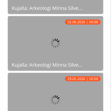
Kujalla: Arkeologi Minna Silve...
02.06.2026 | 00:00
Kujalla: Arkeologi Minna Silve...
29.05.2026 | 00:00