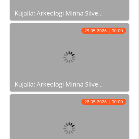
Kujalla: Arkeologi Minna Silve...
29.05.2026 | 00:00
Kujalla: Arkeologi Minna Silve...
28.05.2026 | 00:00