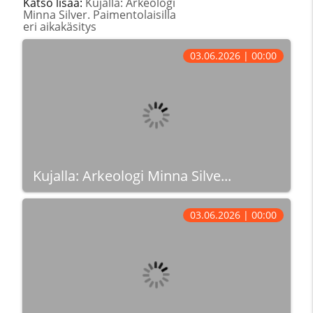
Katso lisää:
Kujalla: Arkeologi
Minna Silver. Paimentolaisilla
eri aikakäsitys
03.06.2026 | 00:00
Kujalla: Arkeologi Minna Silve...
03.06.2026 | 00:00