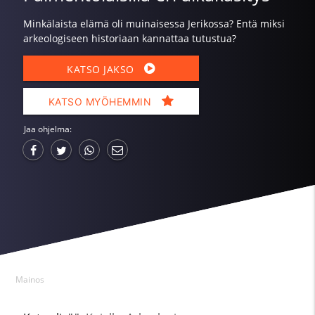
Minkälaista elämä oli muinaisessa Jerikossa? Entä miksi
arkeologiseen historiaan kannattaa tutustua?
KATSO JAKSO
KATSO MYÖHEMMIN
Jaa ohjelma:
Mainos