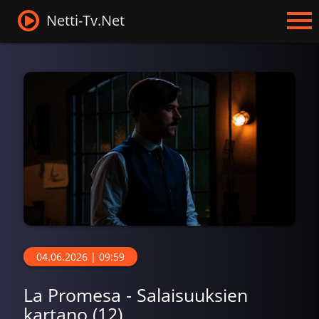
Netti-Tv.Net
04.06.2026 | 09:59
La Promesa - Salaisuuksien
kartano (12)