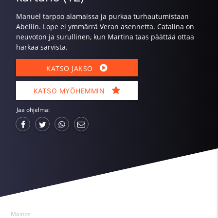
Manuel tarpoo alamaissa ja purkaa turhautumistaan
Abeliin. Lope ei ymmärrä Veran asennetta. Catalina on
neuvoton ja surullinen, kun Martina taas päättää ottaa
härkää sarvista.
KATSO JAKSO
KATSO MYÖHEMMIN
Jaa ohjelma:
Mainos