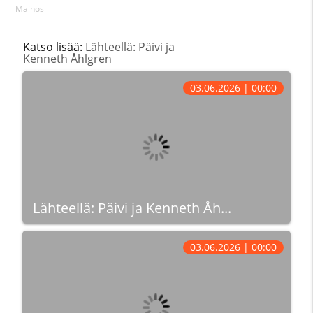
Mainos
Katso lisää:
Lähteellä: Päivi ja
Kenneth Åhlgren
03.06.2026 | 00:00
Lähteellä: Päivi ja Kenneth Åh...
03.06.2026 | 00:00