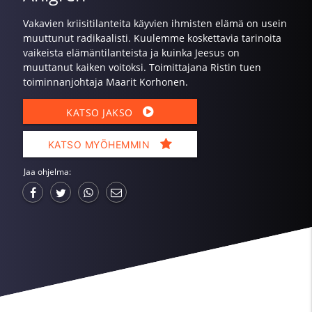
Vakavien kriisitilanteita käyvien ihmisten elämä on usein
muuttunut radikaalisti. Kuulemme koskettavia tarinoita
vaikeista elämäntilanteista ja kuinka Jeesus on
muuttanut kaiken voitoksi. Toimittajana Ristin tuen
toiminnanjohtaja Maarit Korhonen.
KATSO JAKSO
KATSO MYÖHEMMIN
Jaa ohjelma: