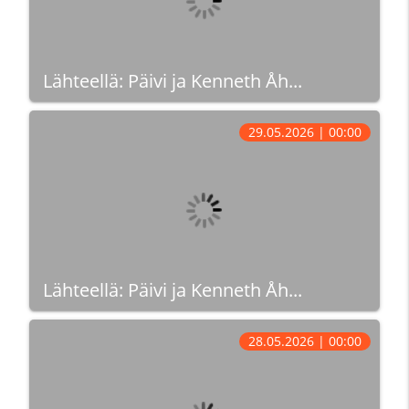
Lähteellä: Päivi ja Kenneth Åh...
29.05.2026 | 00:00
Lähteellä: Päivi ja Kenneth Åh...
28.05.2026 | 00:00