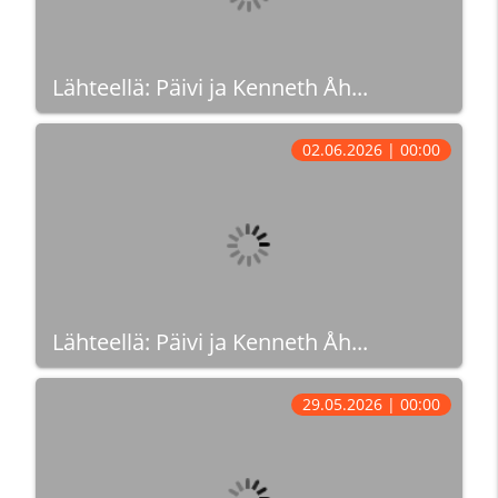
Lähteellä: Päivi ja Kenneth Åh...
02.06.2026 | 00:00
Lähteellä: Päivi ja Kenneth Åh...
29.05.2026 | 00:00