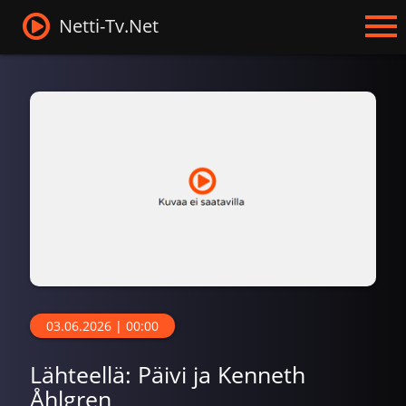
Netti-Tv.Net
03.06.2026 | 00:00
Lähteellä: Päivi ja Kenneth
Åhlgren