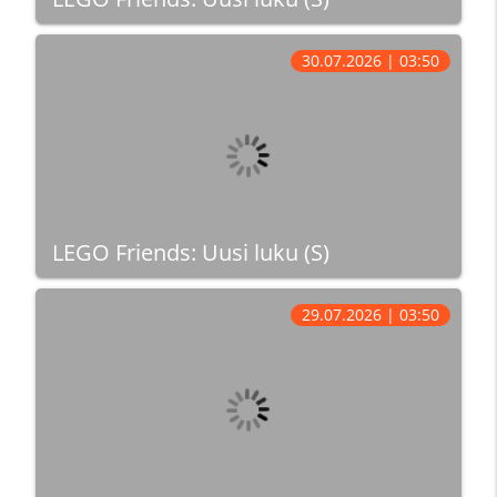
30.07.2026 | 03:50
LEGO Friends: Uusi luku (S)
29.07.2026 | 03:50