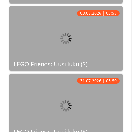
03.08.2026 | 03:55
LEGO Friends: Uusi luku (S)
31.07.2026 | 03:50
LEGO Friends: Uusi luku (S)