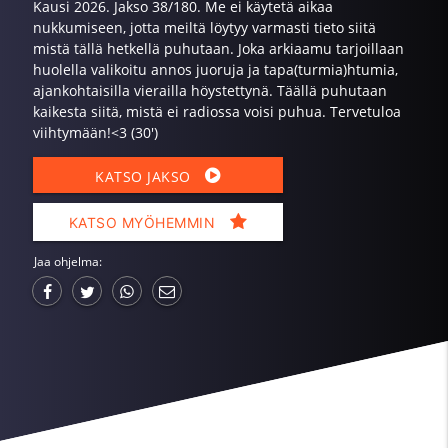
Kausi 2026. Jakso 38/180. Me ei käytetä aikaa
nukkumiseen, jotta meiltä löytyy varmasti tieto siitä
mistä tällä hetkellä puhutaan. Joka arkiaamu tarjoillaan
huolella valikoitu annos juoruja ja tapa(turmia)htumia,
ajankohtaisilla vierailla höystettynä. Täällä puhutaan
kaikesta siitä, mistä ei radiossa voisi puhua. Tervetuloa
viihtymään!<3 (30')
KATSO JAKSO
KATSO MYÖHEMMIN
Jaa ohjelma: