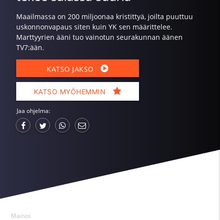
Maailmassa on 200 miljoonaa kristittyä, joilta puuttuu
uskonnonvapaus siten kuin YK sen määrittelee.
Marttyyrien ääni tuo vainotun seurakunnan äänen
TV7:ään.
KATSO JAKSO
KATSO MYÖHEMMIN
Jaa ohjelma:
Mainos