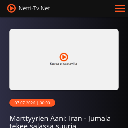
Netti-Tv.Net
07.07.2026 | 00:00
Marttyyrien Ääni: Iran - Jumala
tekee salassa suuria