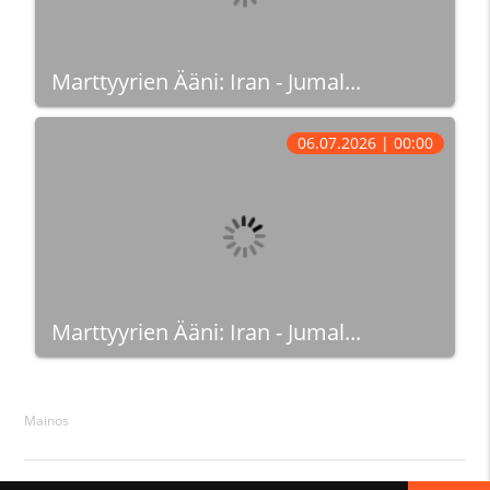
Marttyyrien Ääni: Iran - Jumal...
06.07.2026 | 00:00
Marttyyrien Ääni: Iran - Jumal...
Mainos
© 2026 Netti-Tv.Net ·
Ota yhteyttä
·
Takaisin ylös