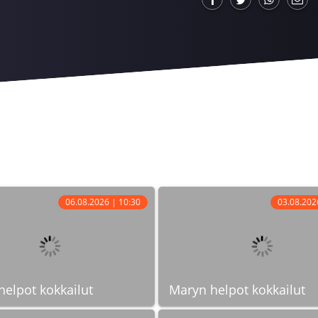
06.08.2026 | 10:30
03.08.202
elpot kokkailut
Maryn helpot kokkailut