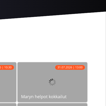
6 | 10:30
31.07.2026 | 13:00
Maryn helpot kokkailut