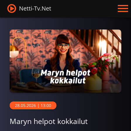
Netti-Tv.Net
28.05.2026 | 13:00
Maryn helpot kokkailut