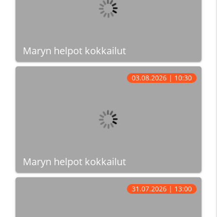
Maryn helpot kokkailut
03.08.2026 | 10:30
Maryn helpot kokkailut
31.07.2026 | 13:00