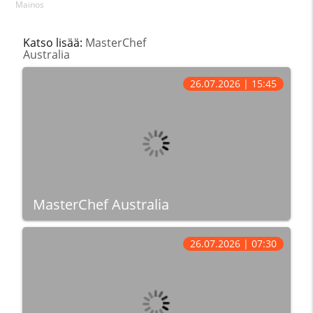
Mainos
Katso lisää:
MasterChef
Australia
26.07.2026 | 15:45
MasterChef Australia
26.07.2026 | 07:30