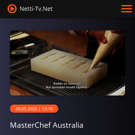
Netti-Tv.Net
28.05.2026 | 13:10
MasterChef Australia