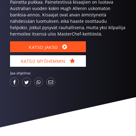
Painetta pukkaa. Painetestissä kisaajien on luotava
Australian vuoden kokin Hugh Allenin uskomaton
banksia-annos. Kisaajat ovat aivan äimistyneitä
nähdessään luomuksen, eikä haaste osoittaudu
helpoksi. Jotkut pysyvät rauhallisena, mutta yksi kilpailija
hermoilee itsensä ulos MasterChef-keittiöstä.
KATSO JAKSO
KATSO MYÖHEMMIN
Jaa ohjelma: