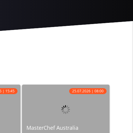
6 | 15:45
25.07.2026 | 08:00
MasterChef Australia