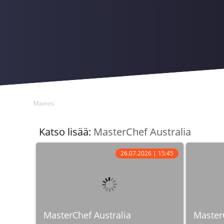
Mainos
Katso lisää:
MasterChef Australia
26.07.2026 | 15:45
MasterChef Australia
MasterC