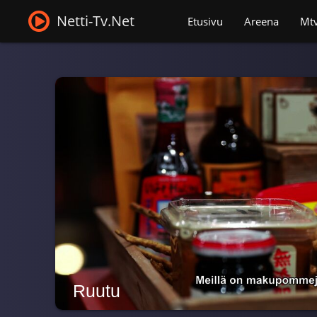
Netti-Tv.Net
Etusivu
Areena
Mt
Ruutu