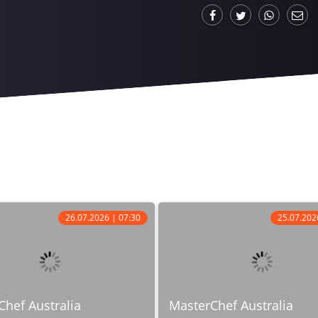
26.07.2026 | 07:30
25.07.202
hef Australia
MasterChef Australia