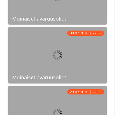
Muinaiset avaruusoliot
30.07.2026 | 22:00
Muinaiset avaruusoliot
29.07.2026 | 22:05