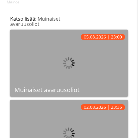
Mainos
Katso lisää:
Muinaiset
avaruusoliot
05.08.2026 | 23:00
Muinaiset avaruusoliot
02.08.2026 | 23:35