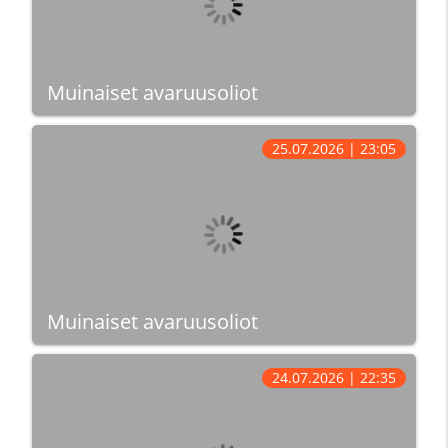
Muinaiset avaruusoliot
25.07.2026 | 23:05
Muinaiset avaruusoliot
24.07.2026 | 22:35