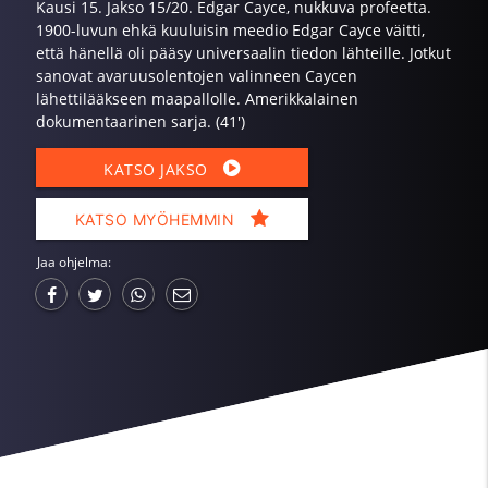
Kausi 15. Jakso 15/20. Edgar Cayce, nukkuva profeetta.
1900-luvun ehkä kuuluisin meedio Edgar Cayce väitti,
että hänellä oli pääsy universaalin tiedon lähteille. Jotkut
sanovat avaruusolentojen valinneen Caycen
lähettilääkseen maapallolle. Amerikkalainen
dokumentaarinen sarja. (41')
KATSO JAKSO
KATSO MYÖHEMMIN
Jaa ohjelma: