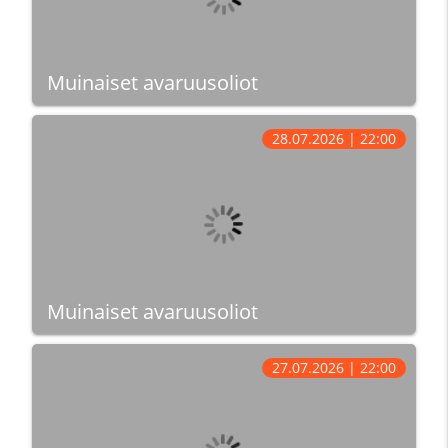
Muinaiset avaruusoliot
28.07.2026 | 22:00
Muinaiset avaruusoliot
27.07.2026 | 22:00