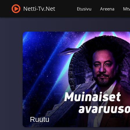
Netti-Tv.Net
Etusivu
Areena
Mt
Ruutu