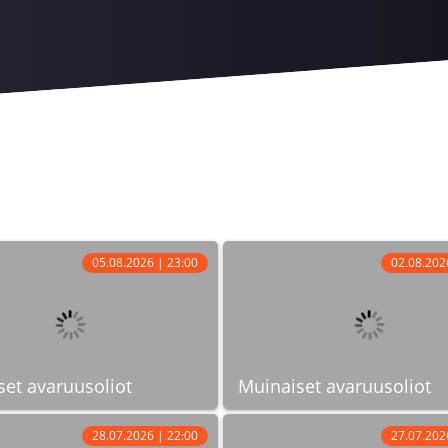
05.08.2026 | 23:00
02.08.202
set avaruusoliot
Muinaiset avaruusoliot
28.07.2026 | 22:00
27.07.202