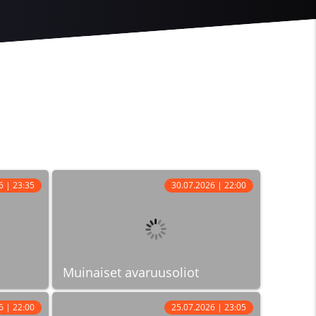
6 | 23:35
30.07.2026 | 22:00
Muinaiset avaruusoliot
6 | 22:00
25.07.2026 | 23:05