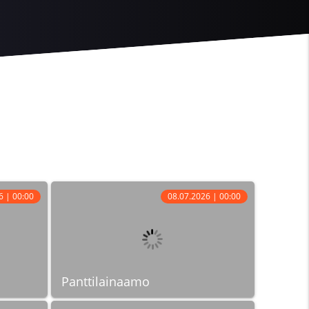
6 | 00:00
08.07.2026 | 00:00
Panttilainaamo