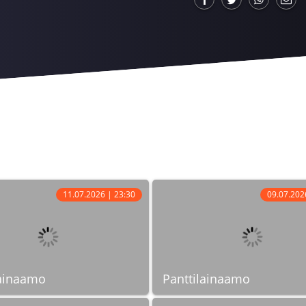
11.07.2026 | 23:30
09.07.202
lainaamo
Panttilainaamo