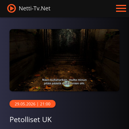
Netti-Tv.Net
29.05.2026 | 21:00
Petolliset UK