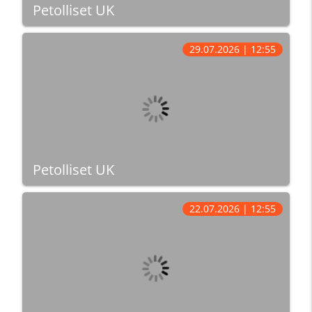
Petolliset UK
29.07.2026 | 12:55
Petolliset UK
22.07.2026 | 12:55