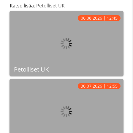
Katso lisää:
Petolliset UK
06.08.2026 | 12:45
Petolliset UK
30.07.2026 | 12:55