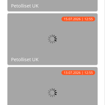
Petolliset UK
15.07.2026 | 12:55
Petolliset UK
13.07.2026 | 12:55