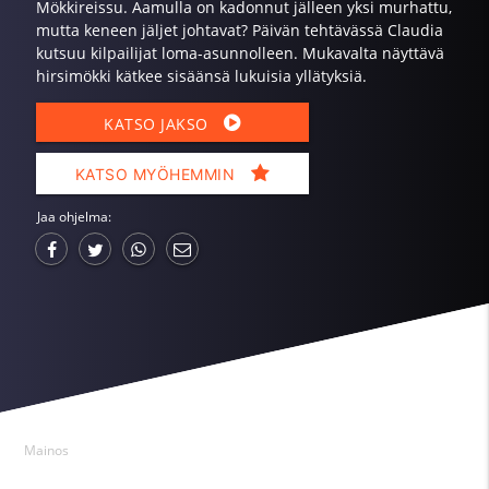
Mökkireissu. Aamulla on kadonnut jälleen yksi murhattu,
mutta keneen jäljet johtavat? Päivän tehtävässä Claudia
kutsuu kilpailijat loma-asunnolleen. Mukavalta näyttävä
hirsimökki kätkee sisäänsä lukuisia yllätyksiä.
KATSO JAKSO
KATSO MYÖHEMMIN
Jaa ohjelma:
Mainos