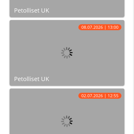
Petolliset UK
08.07.2026 | 13:00
Petolliset UK
02.07.2026 | 12:55