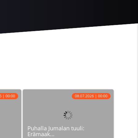
6 | 00:00
08.07.2026 | 00:00
Puhalla Jumalan tuuli:
Erämaak...