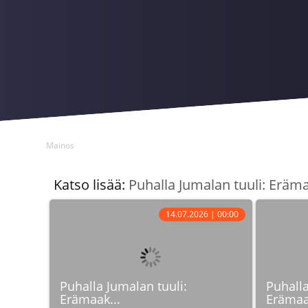
Mainos
Katso lisää:
Puhalla Jumalan tuuli: Eräm
14.07.2026 | 00:00
Puhalla Jumalan tuuli:
Puhalla
Erämaak...
Erämaa