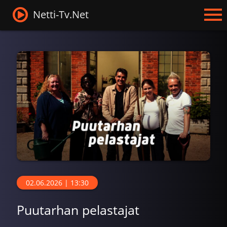
Netti-Tv.Net
02.06.2026 | 13:30
Puutarhan pelastajat