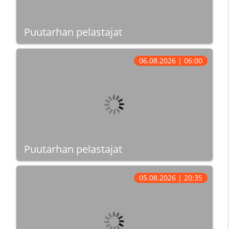
Puutarhan pelastajat
06.08.2026 | 06:00
Puutarhan pelastajat
05.08.2026 | 20:35