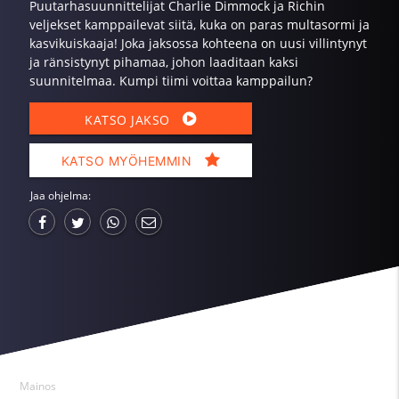
Puutarhasuunnittelijat Charlie Dimmock ja Richin
veljekset kamppailevat siitä, kuka on paras multasormi ja
kasvikuiskaaja! Joka jaksossa kohteena on uusi villintynyt
ja ränsistynyt pihamaa, johon laaditaan kaksi
suunnitelmaa. Kumpi tiimi voittaa kamppailun?
KATSO JAKSO
KATSO MYÖHEMMIN
Jaa ohjelma:
Mainos