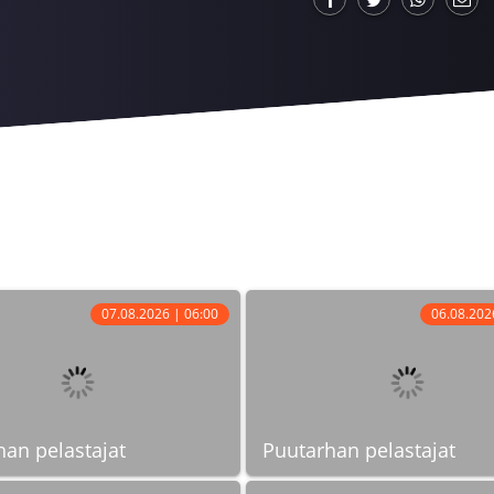
07.08.2026 | 06:00
06.08.202
an pelastajat
Puutarhan pelastajat