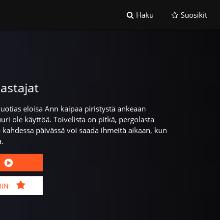
Haku
Suosikit
astajat
-vuotias eloisa Ann kaipaa piristystä ankeaan
uuri ole käyttöä. Toivelista on pitkä, pergolasta
kahdessa päivässä voi saada ihmeitä aikaan, kun
a.
MIN