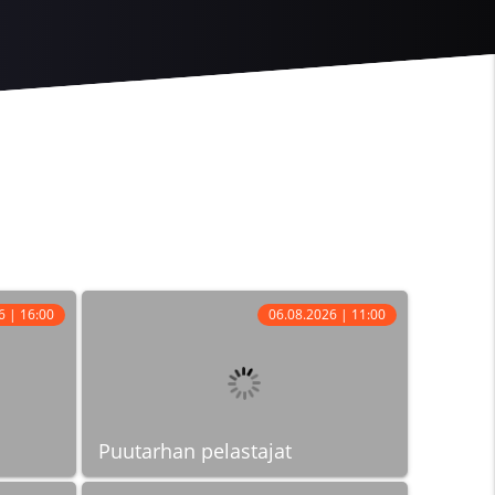
6 | 16:00
06.08.2026 | 11:00
Puutarhan pelastajat