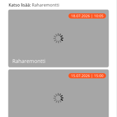
Katso lisää:
Raharemontti
18.07.2026 | 10:05
Raharemontti
15.07.2026 | 15:00