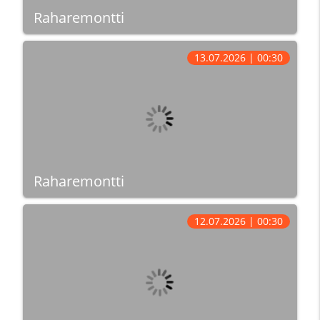
Raharemontti
13.07.2026 | 00:30
Raharemontti
12.07.2026 | 00:30