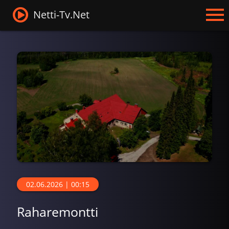
Netti-Tv.Net
02.06.2026 | 00:15
Raharemontti