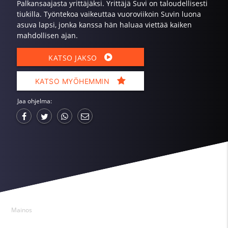
Palkansaajasta yrittäjäksi. Yrittäjä Suvi on taloudellisesti
tiukilla. Työntekoa vaikeuttaa vuoroviikoin Suvin luona
asuva lapsi, jonka kanssa hän haluaa viettää kaiken
mahdollisen ajan.
KATSO JAKSO
KATSO MYÖHEMMIN
Jaa ohjelma:
Mainos