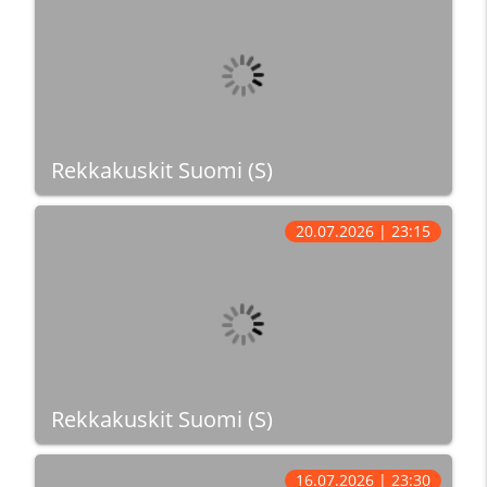
Rekkakuskit Suomi (S)
20.07.2026 | 23:15
Rekkakuskit Suomi (S)
16.07.2026 | 23:30