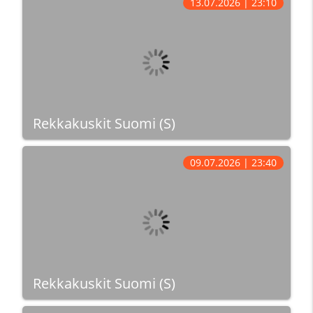
13.07.2026 | 23:10
Rekkakuskit Suomi (S)
09.07.2026 | 23:40
Rekkakuskit Suomi (S)