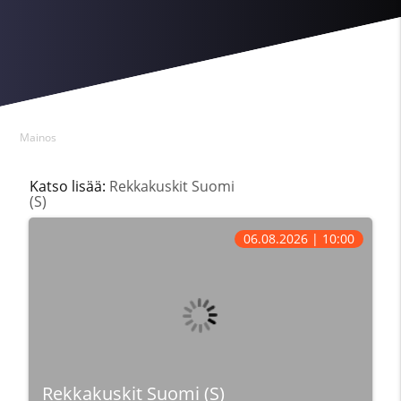
Mainos
Katso lisää:
Rekkakuskit Suomi
(S)
06.08.2026 | 10:00
Rekkakuskit Suomi (S)