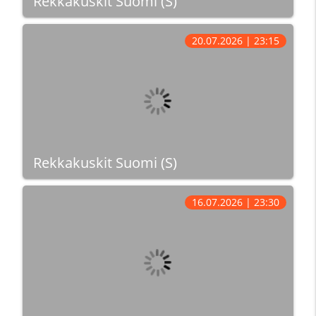
Rekkakuskit Suomi (S)
20.07.2026 | 23:15
Rekkakuskit Suomi (S)
16.07.2026 | 23:30