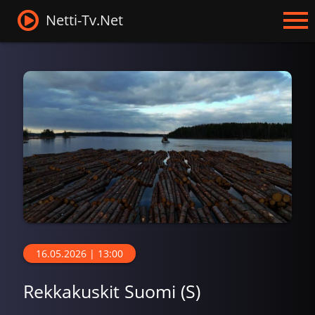
Netti-Tv.Net
16.05.2026 | 13:00
Rekkakuskit Suomi (S)