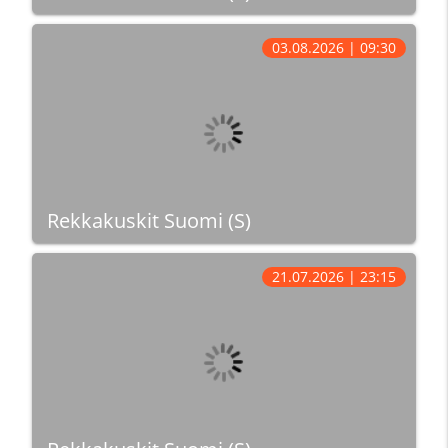
03.08.2026 | 09:30
Rekkakuskit Suomi (S)
21.07.2026 | 23:15