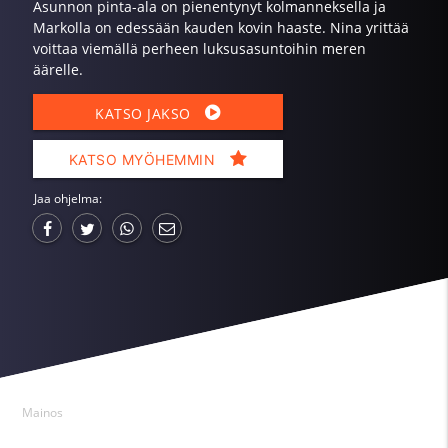
Asunnon pinta-ala on pienentynyt kolmanneksella ja
Markolla on edessään kauden kovin haaste. Nina yrittää
voittaa viemällä perheen luksusasuntoihin meren
äärelle.
KATSO JAKSO
KATSO MYÖHEMMIN
Jaa ohjelma:
Mainos