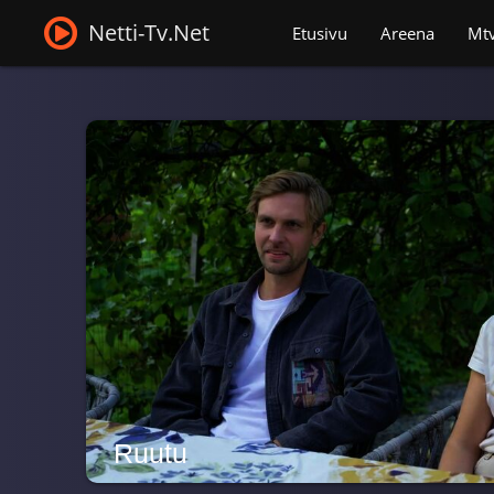
Netti-Tv.Net
Etusivu
Areena
Mt
Ruutu