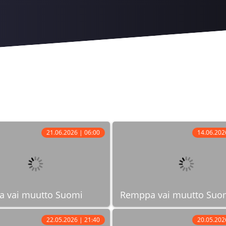
21.06.2026 | 06:00
14.06.202
 vai muutto Suomi
Remppa vai muutto Suo
22.05.2026 | 21:40
20.05.202