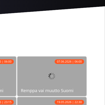
6 | 06:00
07.06.2026 | 06:00
mi
Remppa vai muutto Suomi
6 | 23:15
19.05.2026 | 22:30