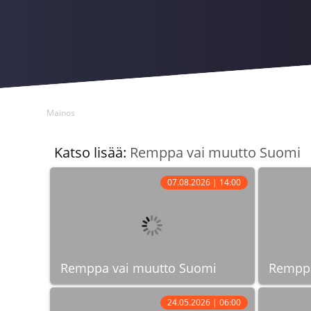
Mainos
Katso lisää:
Remppa vai muutto Suomi
07.08.2026 | 14:00
Remppa vai muutto Suomi
Remppa
24.05.2026 | 06:00