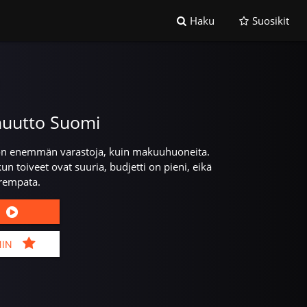
Haku
Suosikit
uutto Suomi
 on enemmän varastoja, kuin makuuhuoneita.
un toiveet ovat suuria, budjetti on pieni, eikä
 rempata.
MIN