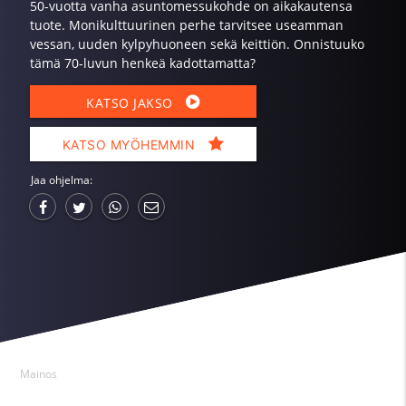
50-vuotta vanha asuntomessukohde on aikakautensa
tuote. Monikulttuurinen perhe tarvitsee useamman
vessan, uuden kylpyhuoneen sekä keittiön. Onnistuuko
tämä 70-luvun henkeä kadottamatta?
KATSO JAKSO
KATSO MYÖHEMMIN
Jaa ohjelma:
Mainos