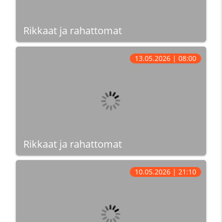
Rikkaat ja rahattomat
13.05.2026 | 08:00
Rikkaat ja rahattomat
10.05.2026 | 21:10