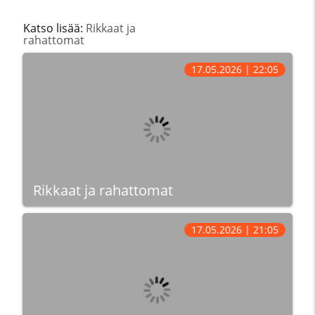
Katso lisää:
Rikkaat ja
rahattomat
17.05.2026 | 22:05
Rikkaat ja rahattomat
17.05.2026 | 21:05