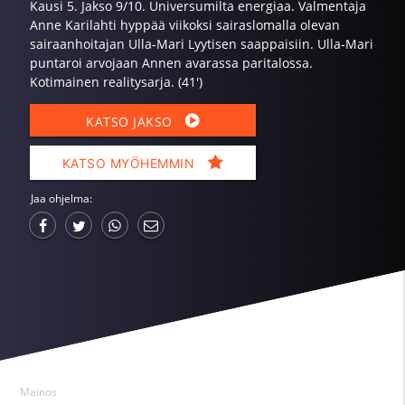
Kausi 5. Jakso 9/10. Universumilta energiaa. Valmentaja
Anne Karilahti hyppää viikoksi sairaslomalla olevan
sairaanhoitajan Ulla-Mari Lyytisen saappaisiin. Ulla-Mari
puntaroi arvojaan Annen avarassa paritalossa.
Kotimainen realitysarja. (41')
KATSO JAKSO
KATSO MYÖHEMMIN
Jaa ohjelma:
Mainos