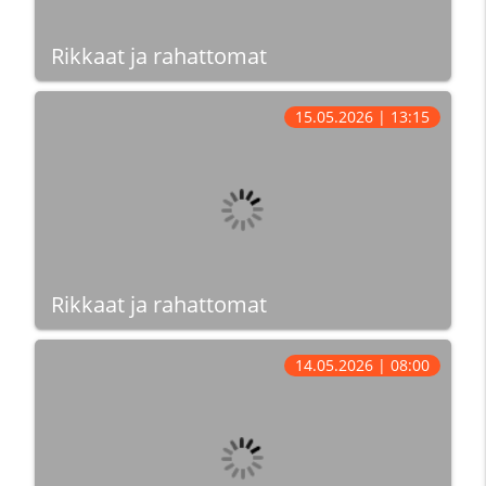
Rikkaat ja rahattomat
15.05.2026 | 13:15
Rikkaat ja rahattomat
14.05.2026 | 08:00