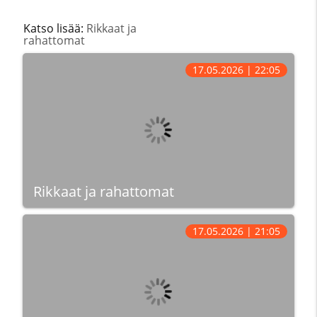
Katso lisää:
Rikkaat ja
rahattomat
17.05.2026 | 22:05
Rikkaat ja rahattomat
17.05.2026 | 21:05