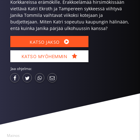
Korkkareissa erämökille. Erakkoelämää hirsimökissään
viettävä Katri Ekroth ja Tampereen sykkeessä viihtyvä
Janika Tommila vaihtavat viikoksi kotejaan ja
budjettejaan. Miten Katri sopeutuu kaupungin hälinään,
entä kuinka Janika pärjää ulkohuussin kanssa?
KATSO JAKSO
KATSO MYÖHEMMIN
Jaa ohjelma:
Mainos