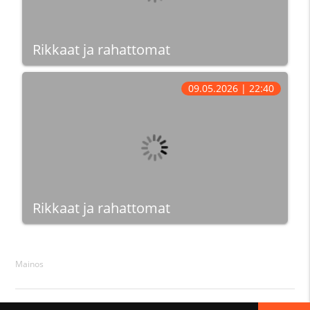
Rikkaat ja rahattomat
09.05.2026 | 22:40
Rikkaat ja rahattomat
Mainos
© 2026 Netti-Tv.Net ·
Ota yhteyttä
·
Takaisin ylös