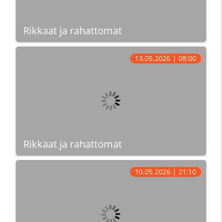
Rikkaat ja rahattomat
13.05.2026 | 08:00
Rikkaat ja rahattomat
10.05.2026 | 21:10