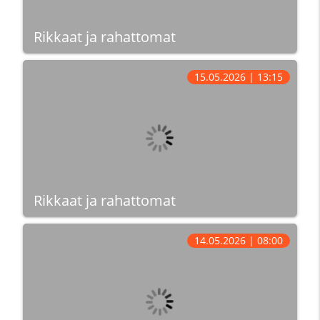
Rikkaat ja rahattomat
15.05.2026 | 13:15
Rikkaat ja rahattomat
14.05.2026 | 08:00