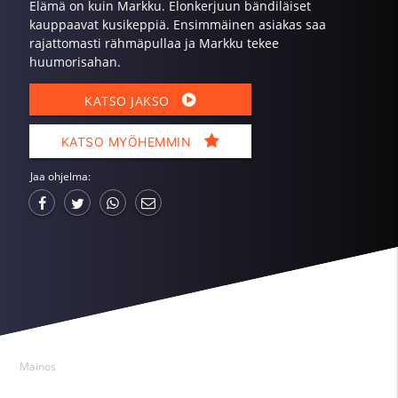
Elämä on kuin Markku. Elonkerjuun bändiläiset
kauppaavat kusikeppiä. Ensimmäinen asiakas saa
rajattomasti rähmäpullaa ja Markku tekee
huumorisahan.
KATSO JAKSO
KATSO MYÖHEMMIN
Jaa ohjelma:
Mainos