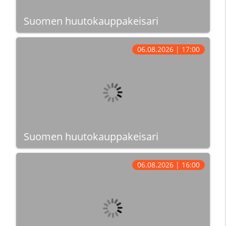
Suomen huutokauppakeisari
06.08.2026 | 17:00
Suomen huutokauppakeisari
06.08.2026 | 16:00