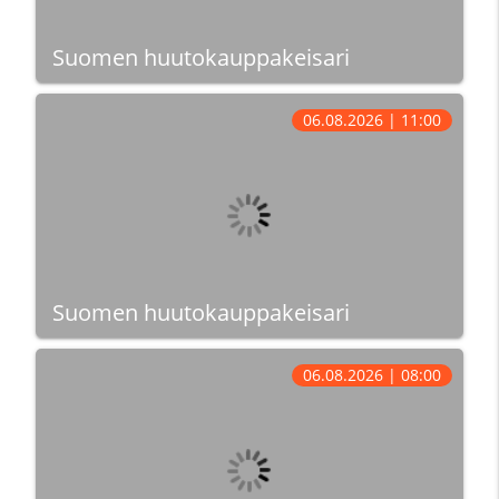
Suomen huutokauppakeisari
06.08.2026 | 11:00
Suomen huutokauppakeisari
06.08.2026 | 08:00