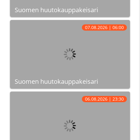
Suomen huutokauppakeisari
07.08.2026 | 06:00
Suomen huutokauppakeisari
06.08.2026 | 23:30