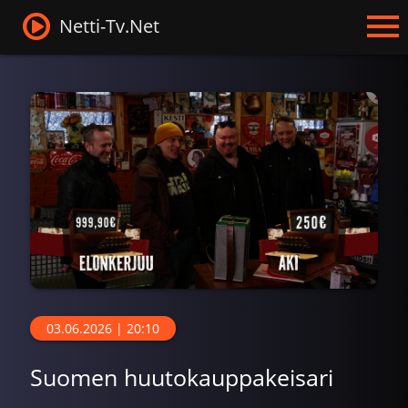
Netti-Tv.Net
03.06.2026 | 20:10
Suomen huutokauppakeisari