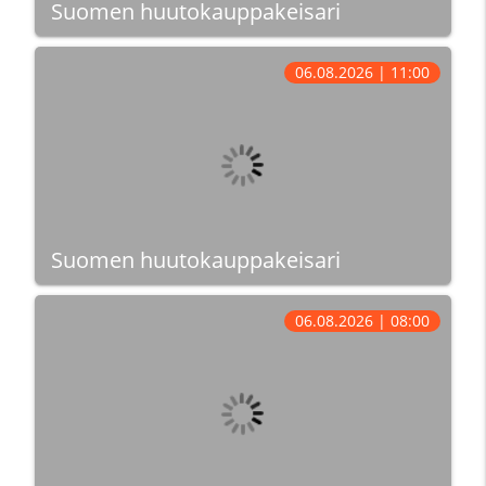
Suomen huutokauppakeisari
06.08.2026 | 11:00
Suomen huutokauppakeisari
06.08.2026 | 08:00