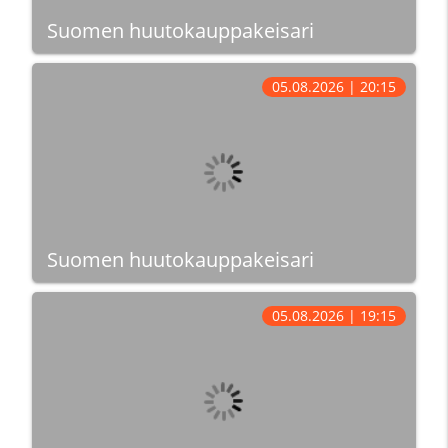
Suomen huutokauppakeisari
05.08.2026 | 20:15
Suomen huutokauppakeisari
05.08.2026 | 19:15