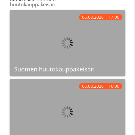
huutokauppakeisari
06.08.2026 | 17:00
Suomen huutokauppakeisari
06.08.2026 | 16:00