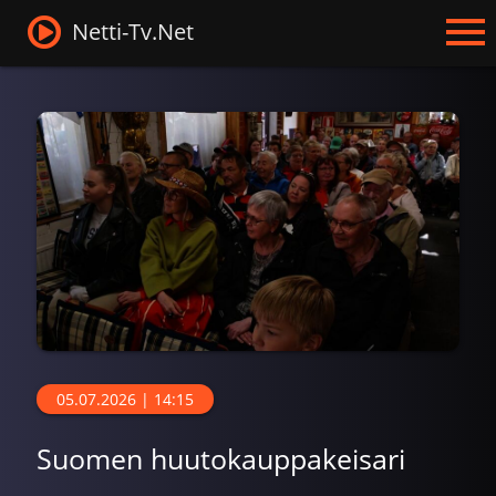
Netti-Tv.Net
05.07.2026 | 14:15
Suomen huutokauppakeisari