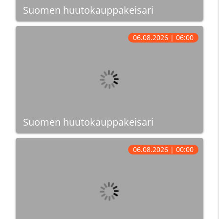
Suomen huutokauppakeisari
06.08.2026 | 06:00
Suomen huutokauppakeisari
06.08.2026 | 00:00