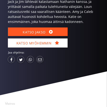
Jack ja Jim lähtevät kalastamaan Nathanin kanssa, ja
yrittävät samalla paikata tulehtuneita välejään. Loun
ratsastusretki saa vaarallisen käänteen. Amy ja Caleb
auttavat huonosti kohdeltua hevosta. Katie on
ensimmäinen, joka huomaa äitinsä kadonneen.
KATSO JAKSO
KATSO MYÖHEMMIN
Jaa ohjelma:
Mainos