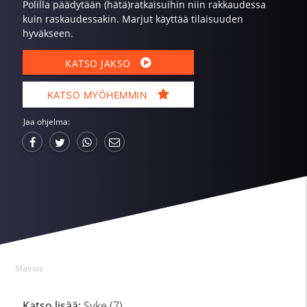
Polilla päädytään (hätä)ratkaisuihin niin rakkaudessa
kuin raskaudessakin. Marjut käyttää tilaisuuden
hyväkseen.
KATSO JAKSO
KATSO MYÖHEMMIN
Jaa ohjelma:
Mainos
Katso lisää:
Syke (7)