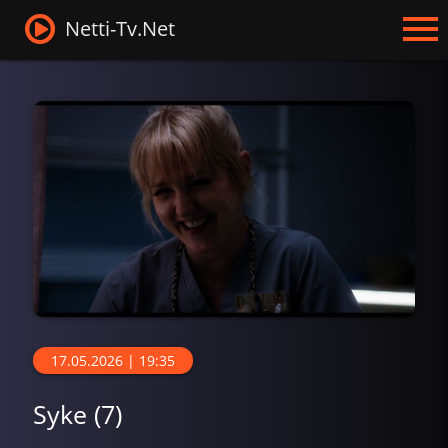
Netti-Tv.Net
17.05.2026 | 19:35
Syke (7)