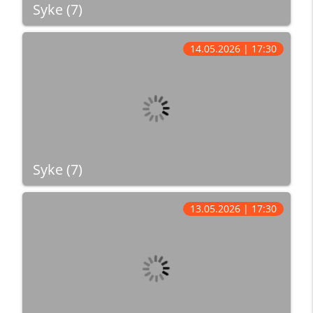
Syke (7)
14.05.2026 | 17:30
Syke (7)
13.05.2026 | 17:30