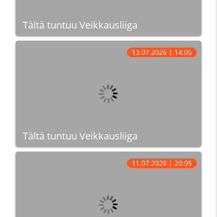
Tältä tuntuu Veikkausliiga
13.07.2026 | 14:05
Tältä tuntuu Veikkausliiga
11.07.2026 | 20:05