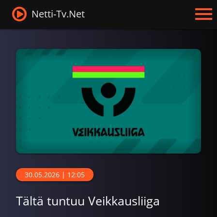
Netti-Tv.Net
30.05.2026 | 12:05
Tältä tuntuu Veikkausliiga