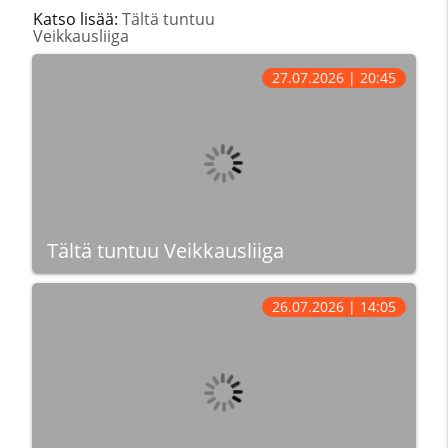
Katso lisää:
Tältä tuntuu
Veikkausliiga
27.07.2026 | 20:45
Tältä tuntuu Veikkausliiga
26.07.2026 | 14:05