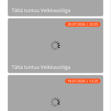
Tältä tuntuu Veikkausliiga
20.07.2026 | 20:35
Tältä tuntuu Veikkausliiga
18.07.2026 | 12:25