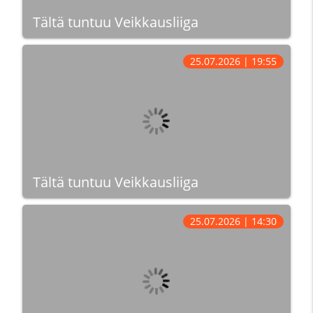
Tältä tuntuu Veikkausliiga
25.07.2026 | 19:55
Tältä tuntuu Veikkausliiga
25.07.2026 | 14:30