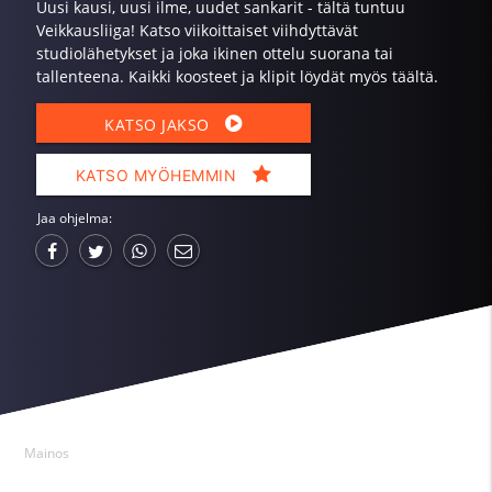
Uusi kausi, uusi ilme, uudet sankarit - tältä tuntuu
Veikkausliiga! Katso viikoittaiset viihdyttävät
studiolähetykset ja joka ikinen ottelu suorana tai
tallenteena. Kaikki koosteet ja klipit löydät myös täältä.
KATSO JAKSO
KATSO MYÖHEMMIN
Jaa ohjelma:
Mainos