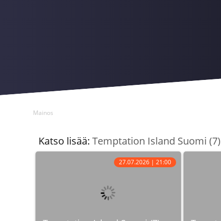
Mainos
Katso lisää:
Temptation Island Suomi (7)
27.07.2026 | 21:00