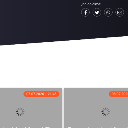
Jaa ohjelma:
07.07.2026 | 21:45
06.07.202