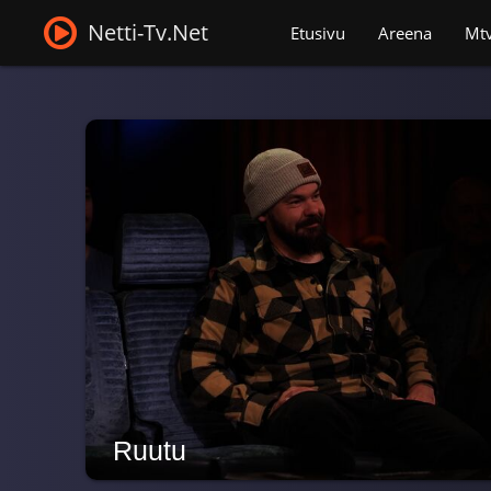
Netti-Tv.Net
Etusivu
Areena
Mt
Ruutu