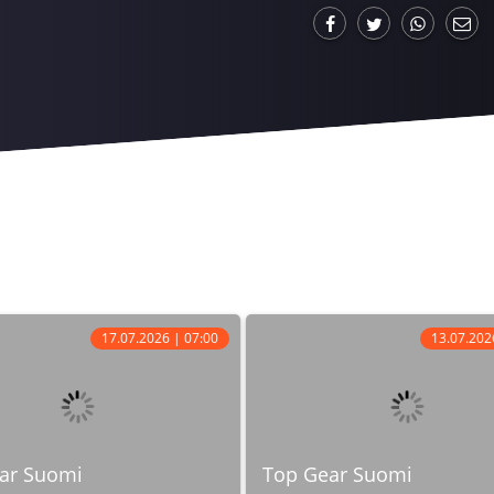
17.07.2026 | 07:00
13.07.202
ar Suomi
Top Gear Suomi