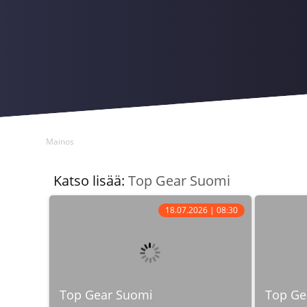
Mainos
Katso lisää:
Top Gear Suomi
18.07.2026 | 08:30
Top Gear Suomi
Top Ge