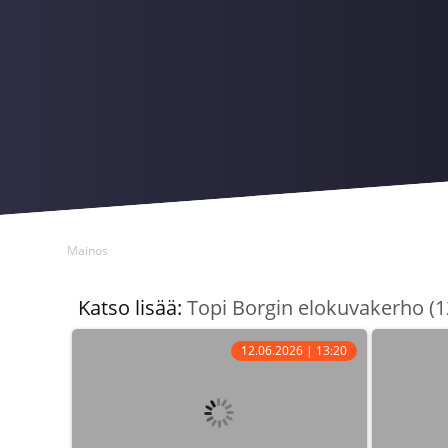
Mainos
Katso lisää:
Topi Borgin elokuvakerho (1
12.06.2026 | 13:20