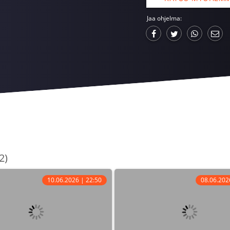
Jaa ohjelma:
2)
10.06.2026 | 22:50
08.06.202