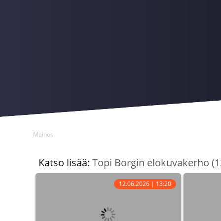
Mainos
Katso lisää:
Topi Borgin elokuvakerho (1
12.06.2026 | 13:20