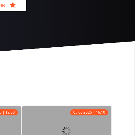
MIN
6 | 12:00
05.06.2026 | 16:10