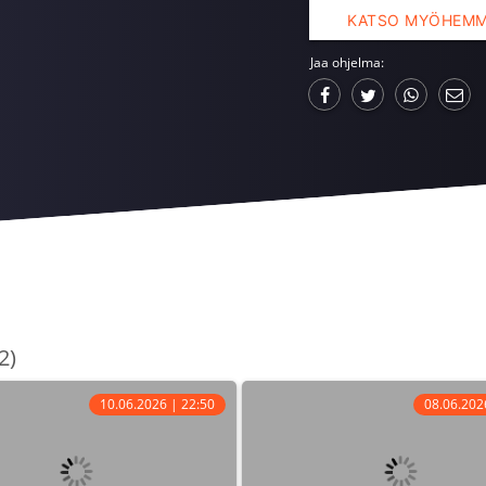
KATSO MYÖHEM
Jaa ohjelma:
2)
10.06.2026 | 22:50
08.06.202