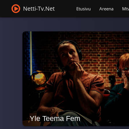
Netti-Tv.Net
Etusivu
Areena
Mt
Yle Teema Fem