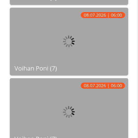
08.07.2026 | 06:00
Voihan Poni (7)
08.07.2026 | 06:00