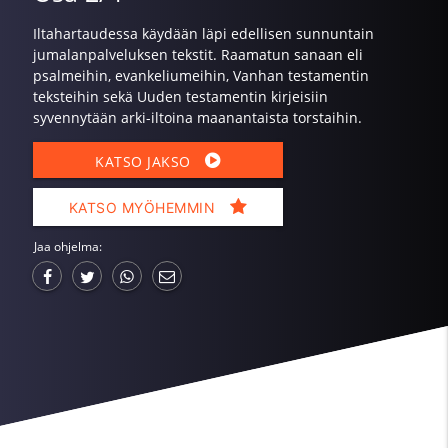
Iltahartaudessa käydään läpi edellisen sunnuntain
jumalanpalveluksen tekstit. Raamatun sanaan eli
psalmeihin, evankeliumeihin, Vanhan testamentin
teksteihin sekä Uuden testamentin kirjeisiin
syvennytään arki-iltoina maanantaista torstaihin.
KATSO JAKSO
KATSO MYÖHEMMIN
Jaa ohjelma: