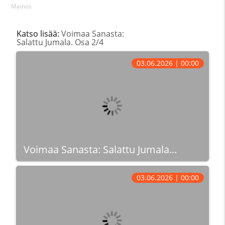
Mainos
Katso lisää:
Voimaa Sanasta:
Salattu Jumala. Osa 2/4
03.06.2026 | 00:00
Voimaa Sanasta: Salattu Jumala...
03.06.2026 | 00:00