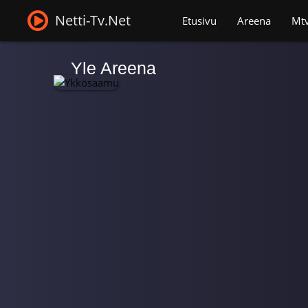
Netti-Tv.Net
Etusivu
Areena
Mt
Yle Areena