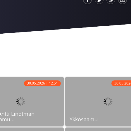
30.05.2026 | 12:51
30.05.202
Antti Lindtman
amu...
Ykkösaamu